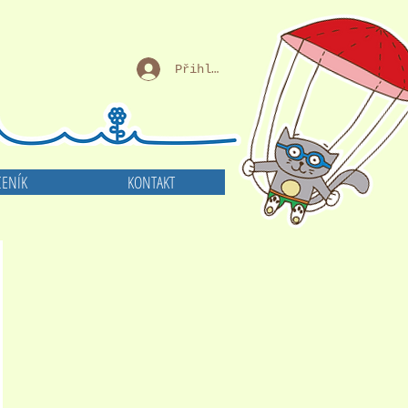
Přihlásit se
CENÍK
KONTAKT