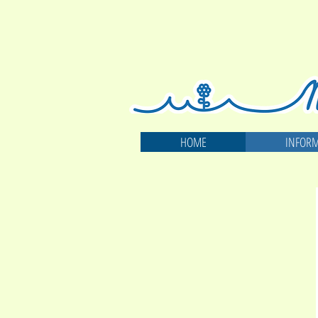
HOME
INFOR