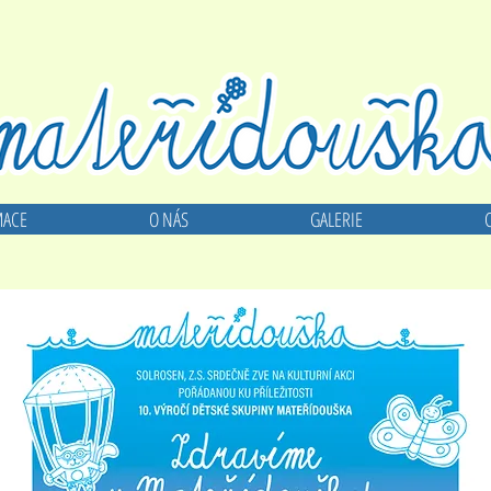
MACE
O NÁS
GALERIE